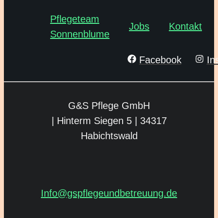
Pflegeteam
Jobs
Kontakt
Sonnenblume
Facebook
In
G&S Pflege GmbH
| Hinterm Siegen 5 |
34317
Habichtswald
Info@gspflegeund­betreuung.de