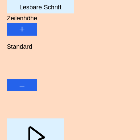
Lesbare Schrift
Zeilenhöhe
Standard