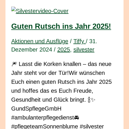
Guten Rutsch ins Jahr 2025!
Aktionen und Ausflüge
/
Tiffy
/
31.
Dezember 2024
/
2025
,
silvester
🎆 Lasst die Korken knallen – das neue
Jahr steht vor der Tür!Wir wünschen
Euch einen guten Rutsch ins Jahr 2025
und hoffes das es Euch Freude,
Gesundheit und Glück bringt. 🍾✨
GundSpflegeGmbH
#ambulanterpflegedienst🚘
#pflegeteamSonnenblume #silvester