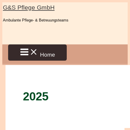
Zum
G&S Pflege GmbH
Inhalt
Ambulante Pflege- & Betreuungsteams
springen
Home
2025