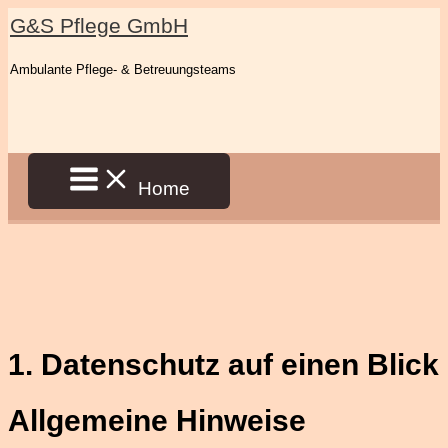
Zum
G&S Pflege GmbH
Inhalt
Ambulante Pflege- & Betreuungsteams
springen
Home
1. Datenschutz auf einen Blick
Allgemeine Hinweise