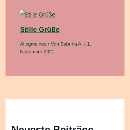
Stille Grüße
Allegmeines
/ Von
Sabrina A.
/
1.
November 2021
Neueste Beiträge