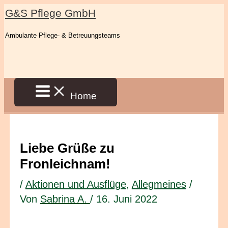
Zum
G&S Pflege GmbH
Inhalt
Ambulante Pflege- & Betreuungsteams
springen
Home
Liebe Grüße zu
Fronleichnam!
/
Aktionen und Ausflüge
,
Allegmeines
/
Von
Sabrina A.
/
16. Juni 2022