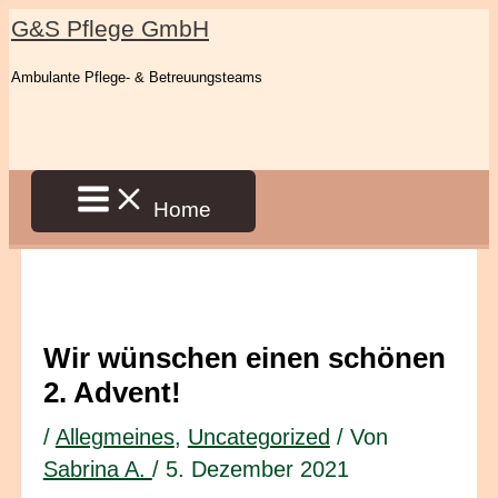
Zum
G&S Pflege GmbH
Inhalt
Ambulante Pflege- & Betreuungsteams
springen
Home
Wir wünschen einen schönen
2. Advent!
/
Allegmeines
,
Uncategorized
/ Von
Sabrina A.
/
5. Dezember 2021