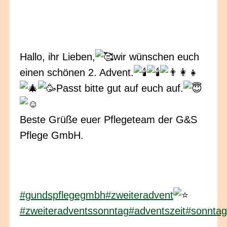
Hallo, ihr Lieben,
wir wünschen euch
einen schönen 2. Advent.
Passt bitte gut auf euch auf.
Beste Grüße euer Pflegeteam der G&S
Pflege GmbH.
#gundspflegegmbh
#zweiteradvent
#zweiteradventssonntag
#adventszeit
#sonnta