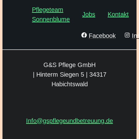
Pflegeteam
Jobs
Kontakt
Sonnenblume
Facebook
In
G&S Pflege GmbH
| Hinterm Siegen 5 |
34317
Habichtswald
Info@gspflegeund­betreuung.de