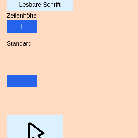
Lesbare Schrift
Zeilenhöhe
Standard